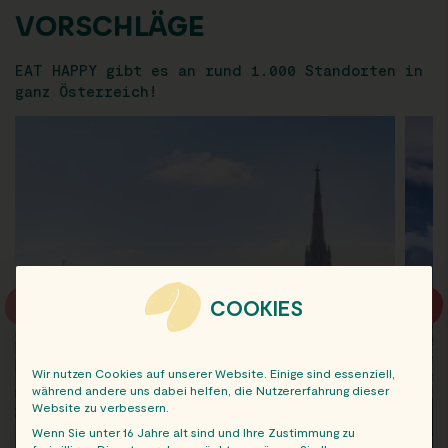
VORSCHLÄGE
EAT HAPPY gibt es an rund 1.000 Standorten in
ganz Österreich!
COOKIES
Wir nutzen Cookies auf unserer Website. Einige sind essenziell,
während andere uns dabei helfen, die Nutzererfahrung dieser
Website zu verbessern.
Wenn Sie unter 16 Jahre alt sind und Ihre Zustimmung zu