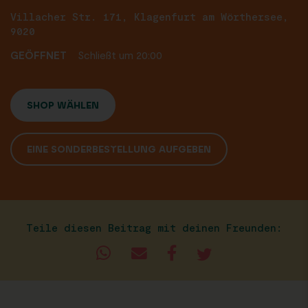
Villacher Str. 171, Klagenfurt am Wörthersee,
9020
GEÖFFNET
Schließt um 20:00
SHOP WÄHLEN
EINE SONDERBESTELLUNG AUFGEBEN
Teile diesen Beitrag mit deinen Freunden: