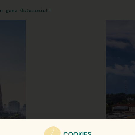
n ganz Österreich!
COOKIES