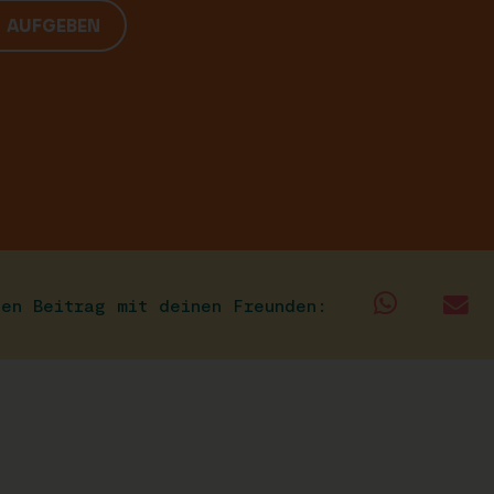
G AUFGEBEN
sen Beitrag mit deinen Freunden: