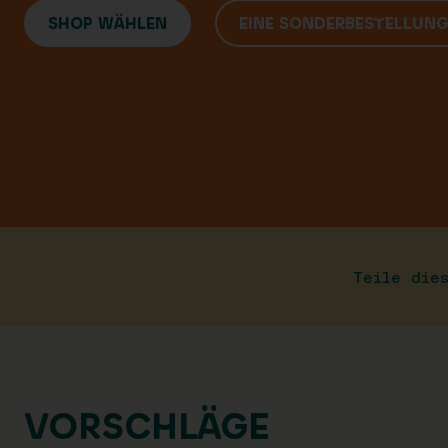
SHOP WÄHLEN
EINE SONDERBESTELLUN
Teile die
VORSCHLÄGE