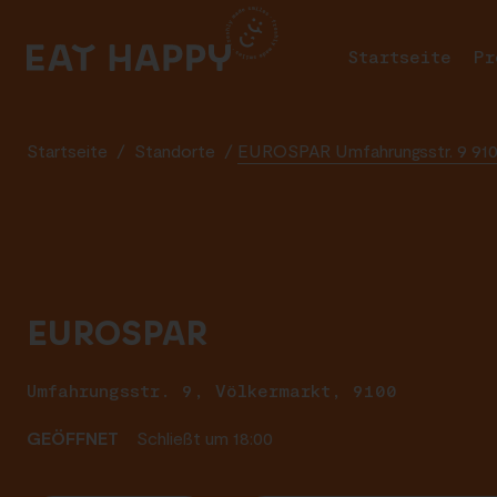
SKIP
TO
Startseite
Pr
MAIN
CONTENT
Startseite
/
Standorte
/
EUROSPAR Umfahrungsstr. 9 910
EUROSPAR
Umfahrungsstr. 9, Völkermarkt, 9100
GEÖFFNET
Schließt um 18:00