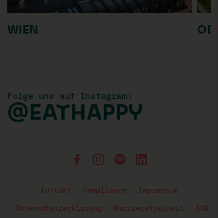
WIEN
OB
Folge uns auf Instagram!
@EATHAPPY
Kontakt
Compliance
Impressum
Datenschutzerklärung
Barrierefreiheit
AGB