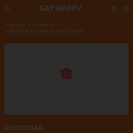
SKIP
TO
MAIN
CONTENT
Startseite
/
Standorte
/
EUROSPAR Schwefel 70 6850 Dornbirn
EUROSPAR