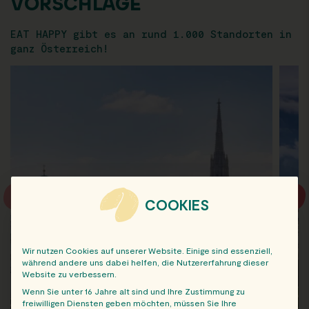
VORSCHLÄGE
EAT HAPPY gibt es an rund 1.000 Standorten in
ganz Österreich!
COOKIES
Wir nutzen Cookies auf unserer Website. Einige sind essenziell,
während andere uns dabei helfen, die Nutzererfahrung dieser
Website zu verbessern.
Wenn Sie unter 16 Jahre alt sind und Ihre Zustimmung zu
freiwilligen Diensten geben möchten, müssen Sie Ihre