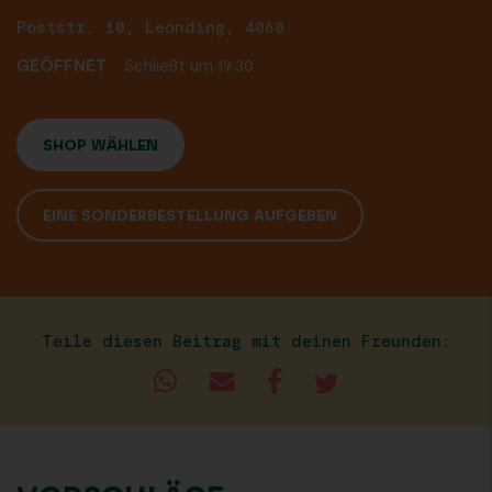
Poststr. 10, Leonding, 4060
GEÖFFNET
Schließt um 19:30
SHOP WÄHLEN
EINE SONDERBESTELLUNG AUFGEBEN
Teile diesen Beitrag mit deinen Freunden: