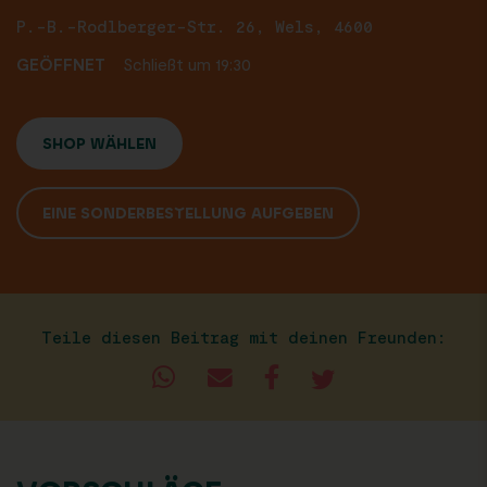
P.-B.-Rodlberger-Str. 26, Wels, 4600
GEÖFFNET
Schließt um 19:30
SHOP WÄHLEN
EINE SONDERBESTELLUNG AUFGEBEN
Teile diesen Beitrag mit deinen Freunden: