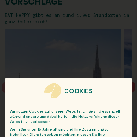
VORSCHLÄGE
EAT HAPPY gibt es an rund 1.000 Standorten in
ganz Österreich!
COOKIES
Wir nutzen Cookies auf unserer Website. Einige sind essenziell,
während andere uns dabei helfen, die Nutzererfahrung dieser
Website zu verbessern.
Wenn Sie unter 16 Jahre alt sind und Ihre Zustimmung zu
freiwilligen Diensten geben möchten, müssen Sie Ihre