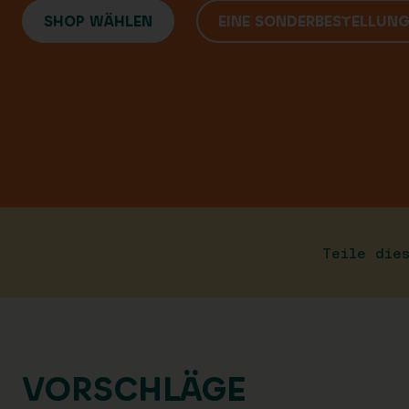
SHOP WÄHLEN
EINE SONDERBESTELLUN
Teile die
VORSCHLÄGE