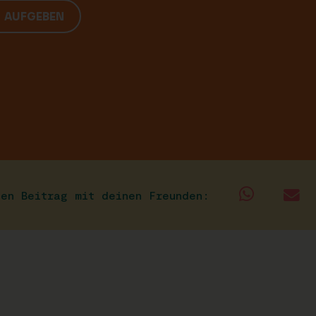
G AUFGEBEN
sen Beitrag mit deinen Freunden: