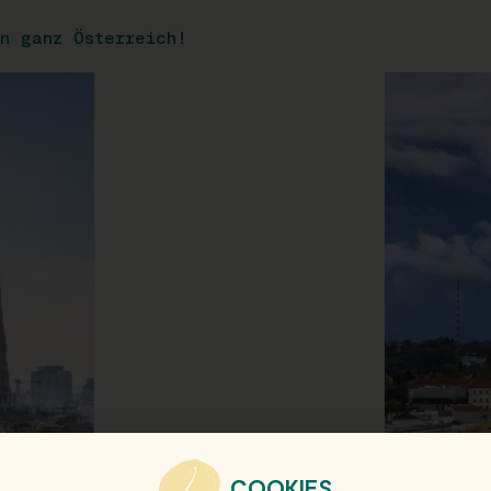
n ganz Österreich!
COOKIES