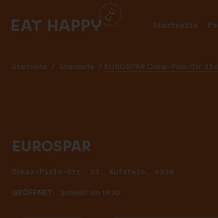
SKIP
TO
Startseite
Pr
MAIN
CONTENT
Startseite
/
Standorte
/
EUROSPAR Oskar-Pirlo-Str. 33 6
EUROSPAR
Oskar-Pirlo-Str. 33, Kufstein, 6330
GEÖFFNET
Schließt um 19:30