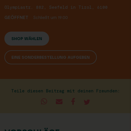
Olympiastr. 882, Seefeld in Tirol, 6100
GEÖFFNET
Schließt um 19:00
SHOP WÄHLEN
EINE SONDERBESTELLUNG AUFGEBEN
Teile diesen Beitrag mit deinen Freunden: