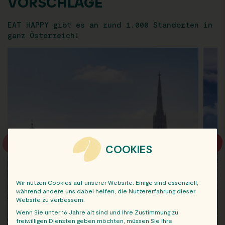
VORSCHLÄGE
EAT HAPPY gibt es an rund 1.000 Standorten in
ganz Österreich!
COOKIES
Wir nutzen Cookies auf unserer Website. Einige sind essenziell,
während andere uns dabei helfen, die Nutzererfahrung dieser
Website zu verbessern.
Wenn Sie unter 16 Jahre alt sind und Ihre Zustimmung zu
freiwilligen Diensten geben möchten, müssen Sie Ihre