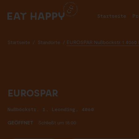
SKIP
TO
Startseite
Pr
MAIN
CONTENT
Startseite
/
Standorte
/
EUROSPAR Nußböckstr. 1 4060 
EUROSPAR
Nußböckstr. 1, Leonding, 4060
GEÖFFNET
Schließt um 18:00