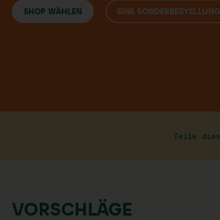
SHOP WÄHLEN
EINE SONDERBESTELLUN
Teile die
VORSCHLÄGE