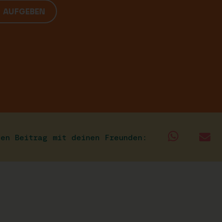
G AUFGEBEN
sen Beitrag mit deinen Freunden: