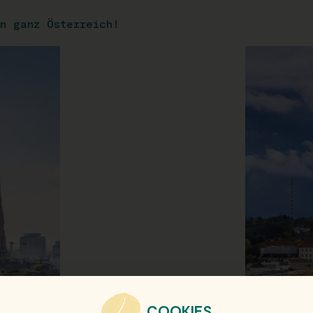
n ganz Österreich!
COOKIES