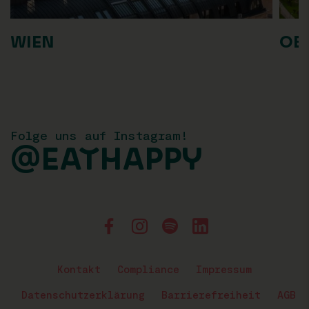
WIEN
OB
Folge uns auf Instagram!
@EATHAPPY
Kontakt
Compliance
Impressum
Datenschutzerklärung
Barrierefreiheit
AGB