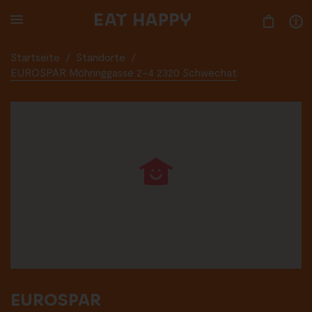
SKIP
TO
MAIN
CONTENT
Startseite
/
Standorte
/
EUROSPAR Möhringgasse 2-4 2320 Schwechat
EUROSPAR