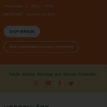
Löwenpark 1, Melk, 3390
GEÖFFNET
Schließt um 18:00
SHOP WÄHLEN
EINE SONDERBESTELLUNG AUFGEBEN
Teile diesen Beitrag mit deinen Freunden: