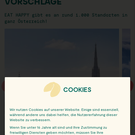
VORSCHLÄGE
EAT HAPPY gibt es an rund 1.000 Standorten in
ganz Österreich!
COOKIES
Wir nutzen Cookies auf unserer Website. Einige sind essenziell,
während andere uns dabei helfen, die Nutzererfahrung dieser
Website zu verbessern.
Wenn Sie unter 16 Jahre alt sind und Ihre Zustimmung zu
freiwilligen Diensten geben möchten, müssen Sie Ihre