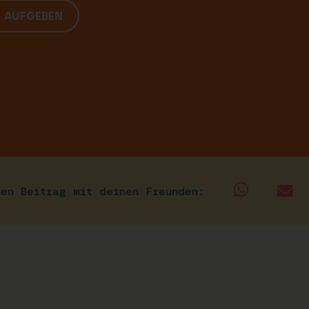
G AUFGEBEN
sen Beitrag mit deinen Freunden: