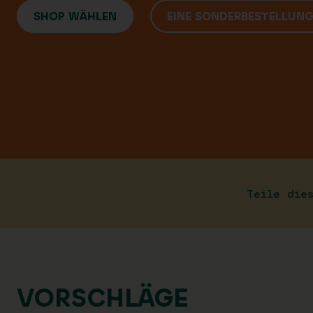
SHOP WÄHLEN
EINE SONDERBESTELLUN
Teile die
VORSCHLÄGE