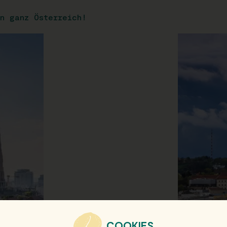
n ganz Österreich!
COOKIES