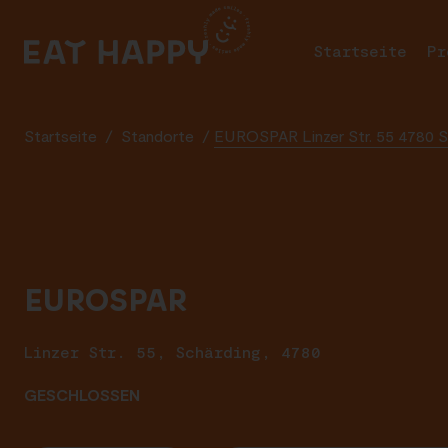
SKIP
TO
Startseite
Pr
MAIN
CONTENT
Startseite
/
Standorte
/
EUROSPAR Linzer Str. 55 4780 S
EUROSPAR
Linzer Str. 55, Schärding, 4780
GESCHLOSSEN