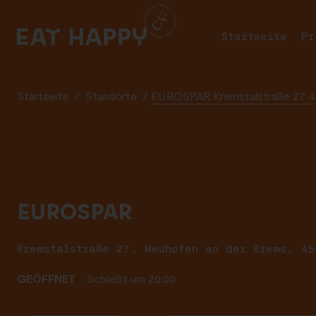
SKIP
TO
Startseite
Pr
MAIN
CONTENT
Startseite
/
Standorte
/
EUROSPAR Kremstalstraße 27 4
EUROSPAR
Kremstalstraße 27, Neuhofen an der Krems, 45
GEÖFFNET
Schließt um 20:00