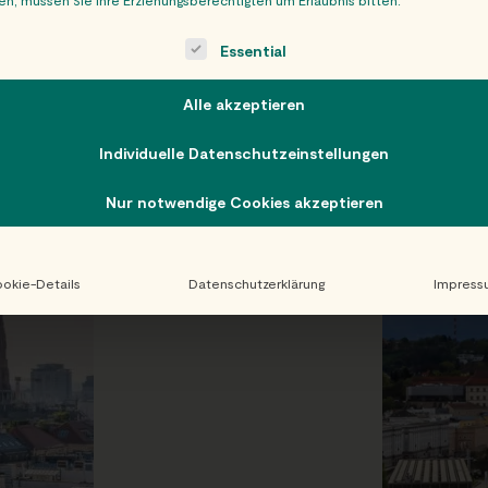
n ganz Österreich!
ollowing is a list of service groups for which consent can be giv
Essential
Alle akzeptieren
Individuelle Datenschutzeinstellungen
Nur notwendige Cookies akzeptieren
okie-Details
Datenschutzerklärung
Impress