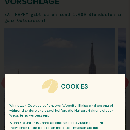
VORSCHLÄGE
EAT HAPPY gibt es an rund 1.000 Standorten in
ganz Österreich!
COOKIES
Wir nutzen Cookies auf unserer Website. Einige sind essenziell,
während andere uns dabei helfen, die Nutzererfahrung dieser
Website zu verbessern.
Wenn Sie unter 16 Jahre alt sind und Ihre Zustimmung zu
freiwilligen Diensten geben möchten, müssen Sie Ihre