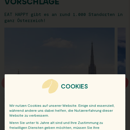
VORSCHLÄGE
EAT HAPPY gibt es an rund 1.000 Standorten in
ganz Österreich!
COOKIES
Wir nutzen Cookies auf unserer Website. Einige sind essenziell,
während andere uns dabei helfen, die Nutzererfahrung dieser
Website zu verbessern.
Wenn Sie unter 16 Jahre alt sind und Ihre Zustimmung zu
freiwilligen Diensten geben möchten, müssen Sie Ihre