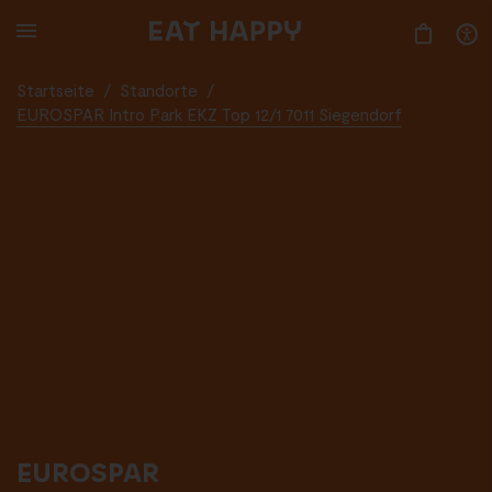
SKIP
TO
MAIN
CONTENT
Startseite
/
Standorte
/
EUROSPAR Intro Park EKZ Top 12/1 7011 Siegendorf
EUROSPAR