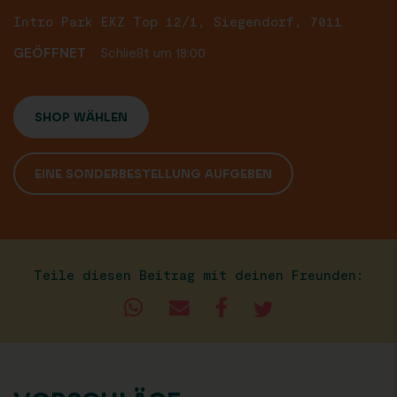
Intro Park EKZ Top 12/1, Siegendorf, 7011
GEÖFFNET
Schließt um 18:00
SHOP WÄHLEN
EINE SONDERBESTELLUNG AUFGEBEN
Teile diesen Beitrag mit deinen Freunden: