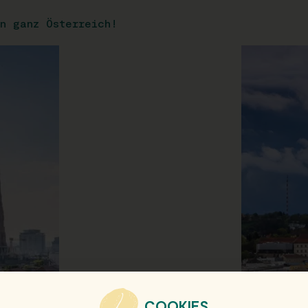
n ganz Österreich!
COOKIES