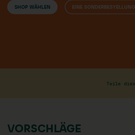
SHOP WÄHLEN
EINE SONDERBESTELLUN
Teile die
VORSCHLÄGE