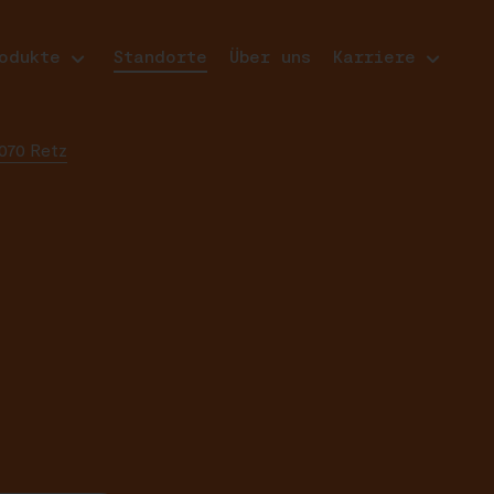
odukte
Standorte
Über uns
Karriere
070 Retz