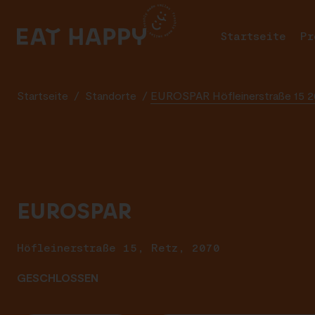
SKIP
TO
Startseite
Pr
MAIN
CONTENT
Startseite
/
Standorte
/
EUROSPAR Höfleinerstraße 15 2
EUROSPAR
Höfleinerstraße 15, Retz, 2070
GESCHLOSSEN