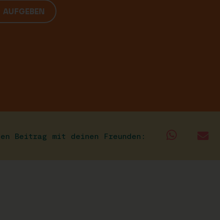
G AUFGEBEN
sen Beitrag mit deinen Freunden: