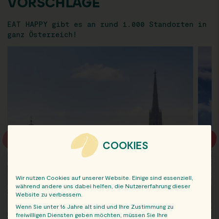
VORSCHLÄGE
EAT HAPPY gibt es an rund 1.000 Standorten in
ganz Österreich!
COOKIES
Wir nutzen Cookies auf unserer Website. Einige sind essenziell,
während andere uns dabei helfen, die Nutzererfahrung dieser
Website zu verbessern.
Wenn Sie unter 16 Jahre alt sind und Ihre Zustimmung zu
freiwilligen Diensten geben möchten, müssen Sie Ihre