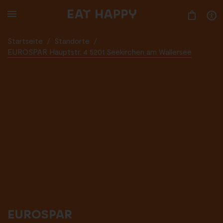
SKIP
TO
MAIN
CONTENT
Startseite
/
Standorte
/
EUROSPAR Hauptstr. 4 5201 Seekirchen am Wallersee
EUROSPAR