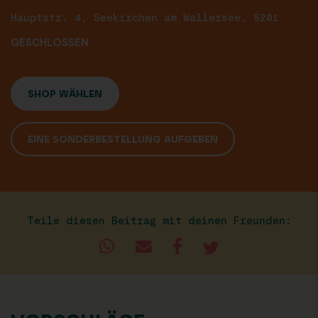
Hauptstr. 4, Seekirchen am Wallersee, 5201
GESCHLOSSEN
SHOP WÄHLEN
EINE SONDERBESTELLUNG AUFGEBEN
Teile diesen Beitrag mit deinen Freunden: