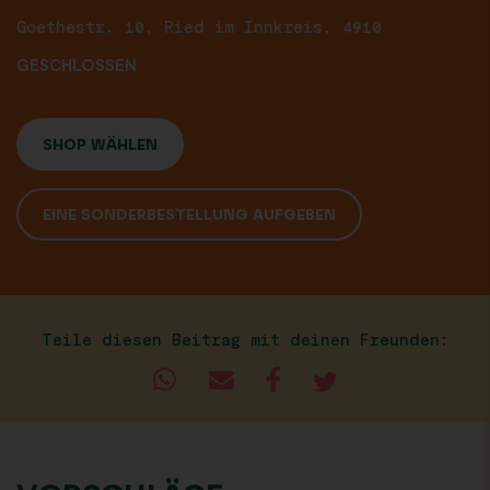
Goethestr. 10, Ried im Innkreis, 4910
GESCHLOSSEN
SHOP WÄHLEN
EINE SONDERBESTELLUNG AUFGEBEN
Teile diesen Beitrag mit deinen Freunden: