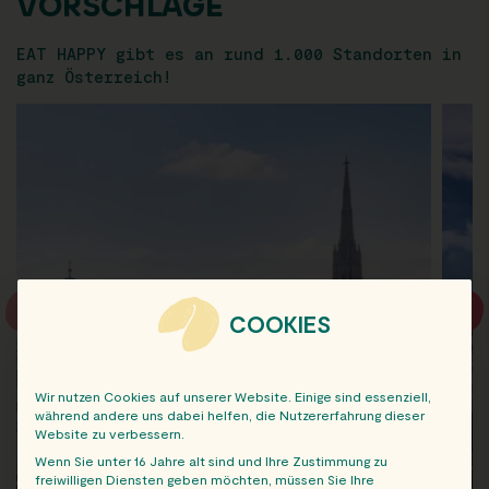
VORSCHLÄGE
EAT HAPPY gibt es an rund 1.000 Standorten in
ganz Österreich!
COOKIES
Wir nutzen Cookies auf unserer Website. Einige sind essenziell,
während andere uns dabei helfen, die Nutzererfahrung dieser
Website zu verbessern.
Wenn Sie unter 16 Jahre alt sind und Ihre Zustimmung zu
freiwilligen Diensten geben möchten, müssen Sie Ihre