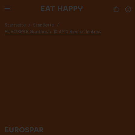
SKIP
TO
MAIN
CONTENT
Startseite
/
Standorte
/
EUROSPAR Goethestr. 10 4910 Ried im Innkreis
EUROSPAR