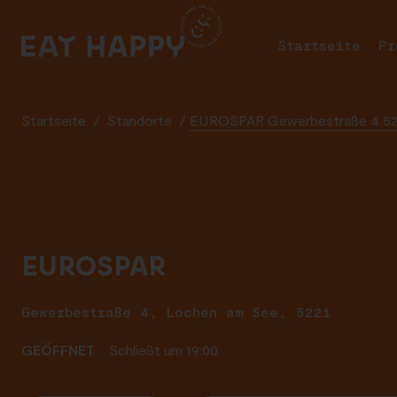
SKIP
TO
Startseite
Pr
MAIN
CONTENT
Startseite
/
Standorte
/
EUROSPAR Gewerbestraße 4 52
EUROSPAR
Gewerbestraße 4, Lochen am See, 5221
GEÖFFNET
Schließt um 19:00