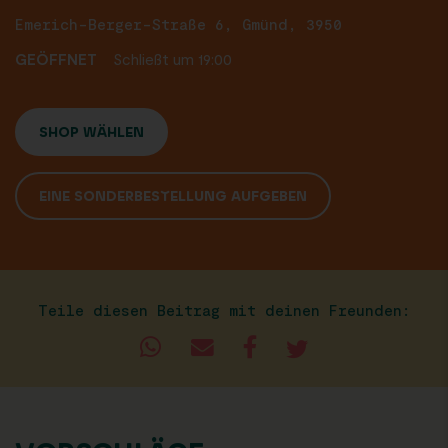
Emerich-Berger-Straße 6, Gmünd, 3950
GEÖFFNET
Schließt um 19:00
SHOP WÄHLEN
EINE SONDERBESTELLUNG AUFGEBEN
Teile diesen Beitrag mit deinen Freunden: