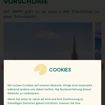
VORSCHLÄGE
EAT HAPPY gibt es an rund 1.000 Standorten in
ganz Österreich!
COOKIES
Wir nutzen Cookies auf unserer Website. Einige sind essenziell,
während andere uns dabei helfen, die Nutzererfahrung dieser
Website zu verbessern.
Wenn Sie unter 16 Jahre alt sind und Ihre Zustimmung zu
freiwilligen Diensten geben möchten, müssen Sie Ihre