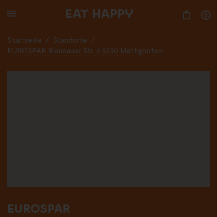
SKIP
TO
MAIN
CONTENT
Startseite
/
Standorte
/
EUROSPAR Braunauer Str. 4 5230 Mattighofen
EUROSPAR