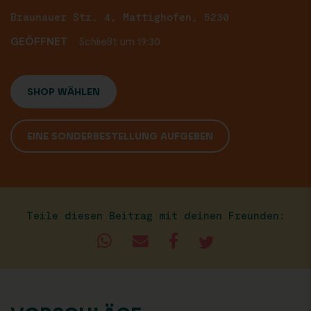
Braunauer Str. 4, Mattighofen, 5230
GEÖFFNET
Schließt um 19:30
SHOP WÄHLEN
EINE SONDERBESTELLUNG AUFGEBEN
Teile diesen Beitrag mit deinen Freunden: