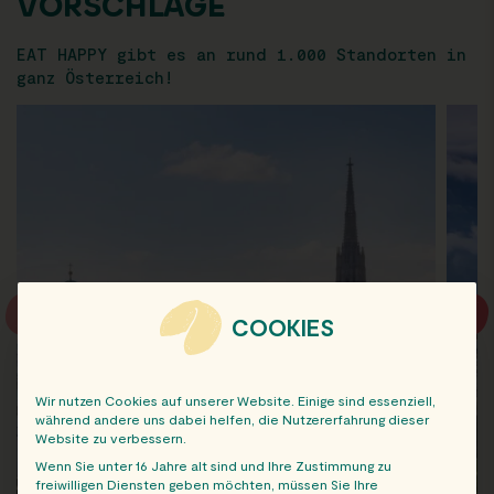
VORSCHLÄGE
EAT HAPPY gibt es an rund 1.000 Standorten in
ganz Österreich!
COOKIES
Wir nutzen Cookies auf unserer Website. Einige sind essenziell,
während andere uns dabei helfen, die Nutzererfahrung dieser
Website zu verbessern.
Wenn Sie unter 16 Jahre alt sind und Ihre Zustimmung zu
freiwilligen Diensten geben möchten, müssen Sie Ihre