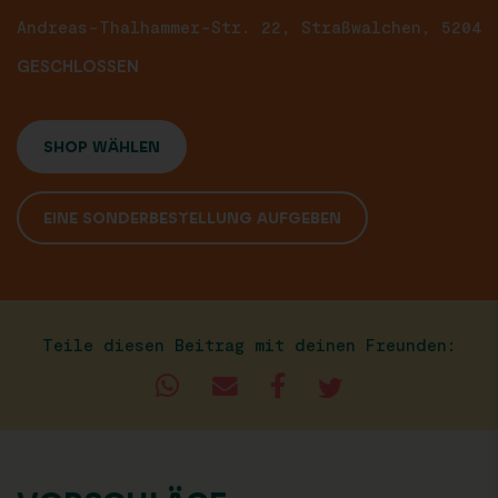
Andreas-Thalhammer-Str. 22, Straßwalchen, 5204
GESCHLOSSEN
SHOP WÄHLEN
EINE SONDERBESTELLUNG AUFGEBEN
Teile diesen Beitrag mit deinen Freunden: