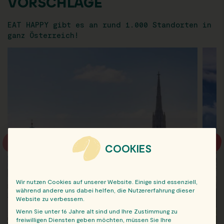
VORSCHLÄGE
EAT HAPPY gibt es an rund 1.000 Standorten in
ganz Österreich!
COOKIES
Wir nutzen Cookies auf unserer Website. Einige sind essenziell,
während andere uns dabei helfen, die Nutzererfahrung dieser
Website zu verbessern.
Wenn Sie unter 16 Jahre alt sind und Ihre Zustimmung zu
freiwilligen Diensten geben möchten, müssen Sie Ihre