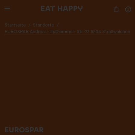
SKIP
TO
MAIN
CONTENT
Startseite
/
Standorte
/
EUROSPAR Andreas-Thalhammer-Str. 22 5204 Straßwalchen
EUROSPAR