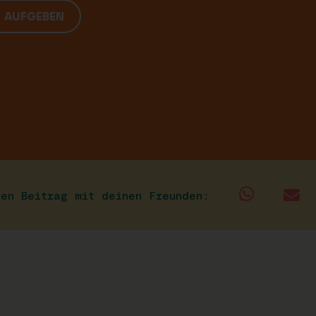
G AUFGEBEN
sen Beitrag mit deinen Freunden: