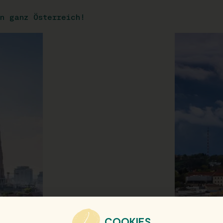
n ganz Österreich!
COOKIES