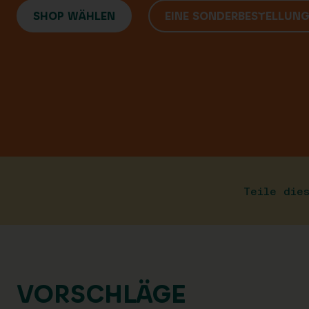
SHOP WÄHLEN
EINE SONDERBESTELLUN
Teile die
VORSCHLÄGE