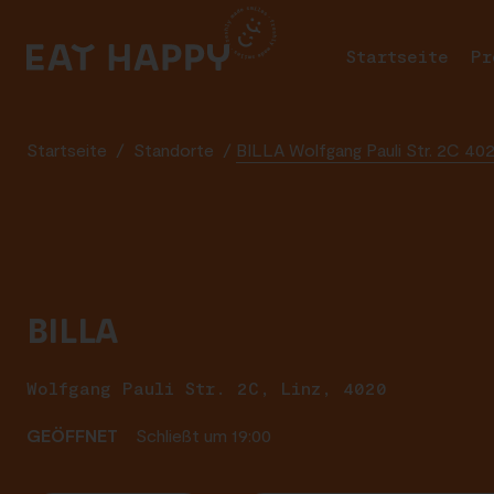
SKIP
TO
Startseite
Pr
MAIN
CONTENT
Startseite
/
Standorte
/
BILLA Wolfgang Pauli Str. 2C 402
BILLA
Wolfgang Pauli Str. 2C, Linz, 4020
GEÖFFNET
Schließt um 19:00