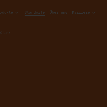
odukte
Standorte
Über uns
Karriere
0 Linz