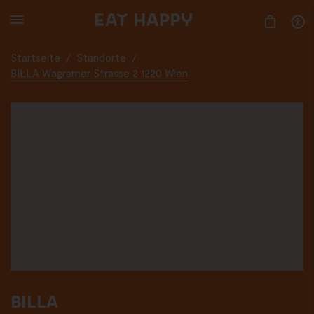
SKIP
TO
MAIN
CONTENT
Startseite
/
Standorte
/
BILLA Wagramer Strasse 2 1220 Wien
BILLA