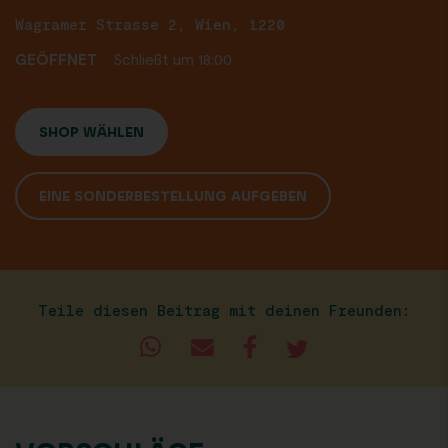
Wagramer Strasse 2, Wien, 1220
GEÖFFNET
Schließt um 18:00
SHOP WÄHLEN
EINE SONDERBESTELLUNG AUFGEBEN
Teile diesen Beitrag mit deinen Freunden: