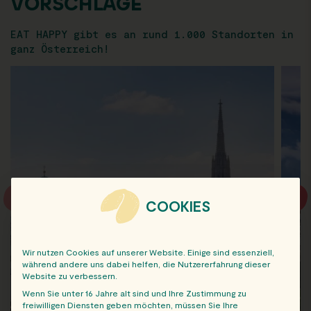
VORSCHLÄGE
EAT HAPPY gibt es an rund 1.000 Standorten in
ganz Österreich!
COOKIES
Wir nutzen Cookies auf unserer Website. Einige sind essenziell,
während andere uns dabei helfen, die Nutzererfahrung dieser
Website zu verbessern.
Wenn Sie unter 16 Jahre alt sind und Ihre Zustimmung zu
freiwilligen Diensten geben möchten, müssen Sie Ihre