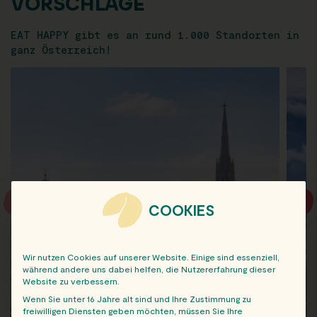
VORSCHLÄGE
EAT HAPPY gibt es an rund 1.000 Standorten in
ganz Österreich!
COOKIES
Wir nutzen Cookies auf unserer Website. Einige sind essenziell,
während andere uns dabei helfen, die Nutzererfahrung dieser
Website zu verbessern.
Wenn Sie unter 16 Jahre alt sind und Ihre Zustimmung zu
freiwilligen Diensten geben möchten, müssen Sie Ihre