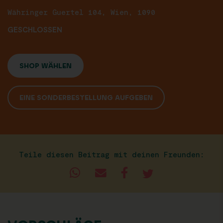
Währinger Guertel 104, Wien, 1090
GESCHLOSSEN
SHOP WÄHLEN
EINE SONDERBESTELLUNG AUFGEBEN
Teile diesen Beitrag mit deinen Freunden: