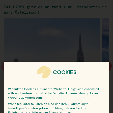
EAT HAPPY gibt es an rund 1.000 Standorten in
ganz Österreich!
COOKIES
Wir nutzen Cookies auf unserer Website. Einige sind essenziell,
während andere uns dabei helfen, die Nutzererfahrung dieser
Website zu verbessern.
Wenn Sie unter 16 Jahre alt sind und Ihre Zustimmung zu
freiwilligen Diensten geben möchten, müssen Sie Ihre
Erziehungsberechtigten um Erlaubnis bitten.