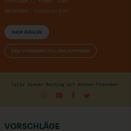
Utzstraße 1, Krems, 3500
GEÖFFNET
Schließt um 18:00
SHOP WÄHLEN
EINE SONDERBESTELLUNG AUFGEBEN
Teile diesen Beitrag mit deinen Freunden:
VORSCHLÄGE