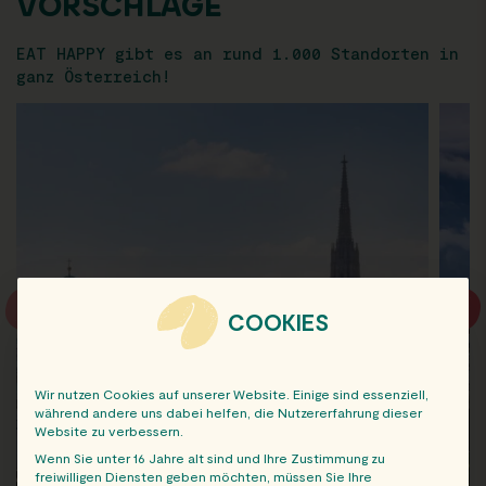
VORSCHLÄGE
EAT HAPPY gibt es an rund 1.000 Standorten in
ganz Österreich!
COOKIES
Wir nutzen Cookies auf unserer Website. Einige sind essenziell,
während andere uns dabei helfen, die Nutzererfahrung dieser
Website zu verbessern.
Wenn Sie unter 16 Jahre alt sind und Ihre Zustimmung zu
freiwilligen Diensten geben möchten, müssen Sie Ihre