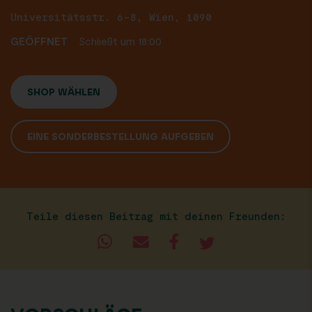
Universitätsstr. 6-8, Wien, 1090
GEÖFFNET
Schließt um 18:00
SHOP WÄHLEN
EINE SONDERBESTELLUNG AUFGEBEN
Teile diesen Beitrag mit deinen Freunden: