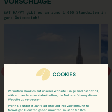
VORSCHLÄGE
EAT HAPPY gibt es an rund 1.000 Standorten in
ganz Österreich!
COOKIES
Wir nutzen Cookies auf unserer Website. Einige sind essenziell,
während andere uns dabei helfen, die Nutzererfahrung dieser
Website zu verbessern.
Wenn Sie unter 16 Jahre alt sind und Ihre Zustimmung zu
freiwilligen Diensten geben möchten, müssen Sie Ihre