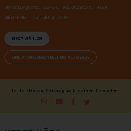
Umfahrungsstr. 22-24, Völkermarkt, 9100
GEÖFFNET
Schließt um 18:00
SHOP WÄHLEN
EINE SONDERBESTELLUNG AUFGEBEN
Teile diesen Beitrag mit deinen Freunden: