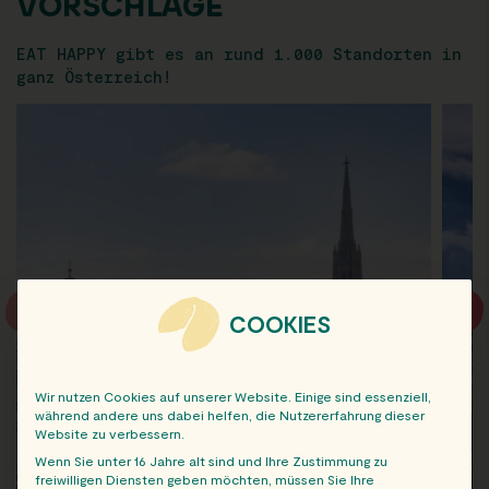
VORSCHLÄGE
EAT HAPPY gibt es an rund 1.000 Standorten in
ganz Österreich!
COOKIES
Wir nutzen Cookies auf unserer Website. Einige sind essenziell,
während andere uns dabei helfen, die Nutzererfahrung dieser
Website zu verbessern.
Wenn Sie unter 16 Jahre alt sind und Ihre Zustimmung zu
freiwilligen Diensten geben möchten, müssen Sie Ihre