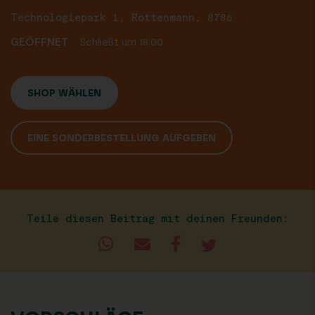
Technologiepark 1, Rottenmann, 8786
GEÖFFNET
Schließt um 18:00
SHOP WÄHLEN
EINE SONDERBESTELLUNG AUFGEBEN
Teile diesen Beitrag mit deinen Freunden: