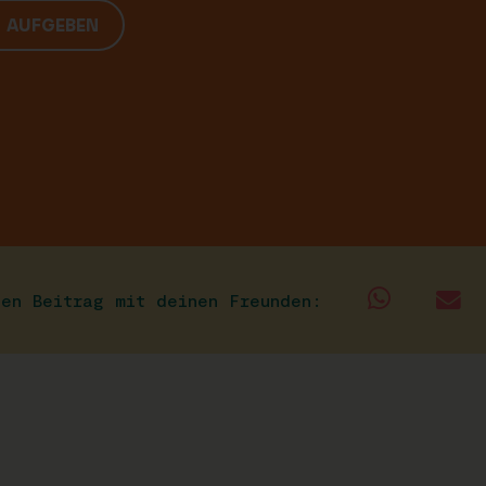
G AUFGEBEN
sen Beitrag mit deinen Freunden: