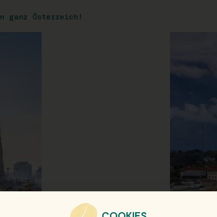
n ganz Österreich!
COOKIES