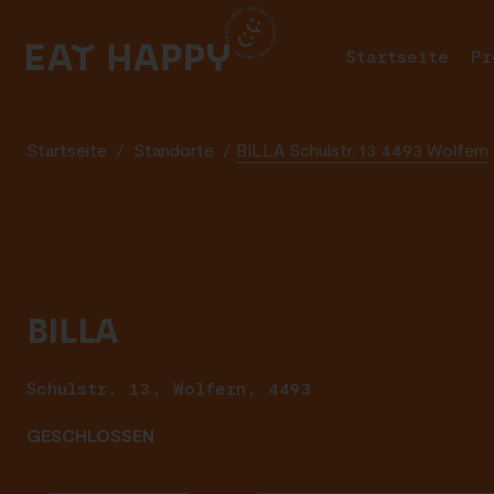
SKIP
TO
Startseite
Pr
MAIN
CONTENT
Startseite
/
Standorte
/
BILLA Schulstr. 13 4493 Wolfern
BILLA
Schulstr. 13, Wolfern, 4493
GESCHLOSSEN