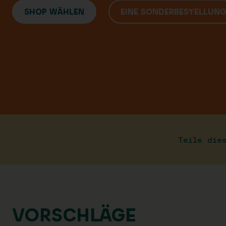
SHOP WÄHLEN
EINE SONDERBESTELLUN
Teile die
VORSCHLÄGE