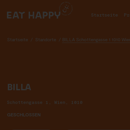
SKIP
TO
Startseite
Pr
MAIN
CONTENT
Startseite
/
Standorte
/
BILLA Schottengasse 1 1010 Wie
BILLA
Schottengasse 1, Wien, 1010
GESCHLOSSEN