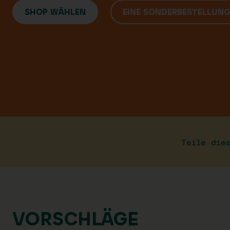
SHOP WÄHLEN
EINE SONDERBESTELLUN
Teile die
VORSCHLÄGE