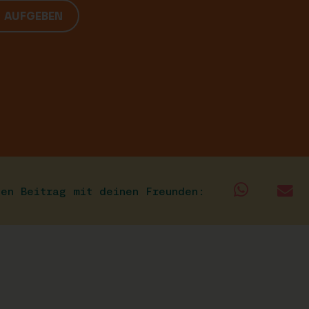
G AUFGEBEN
sen Beitrag mit deinen Freunden: