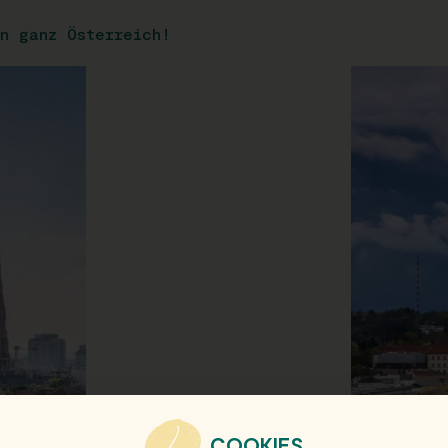
n ganz Österreich!
COOKIES