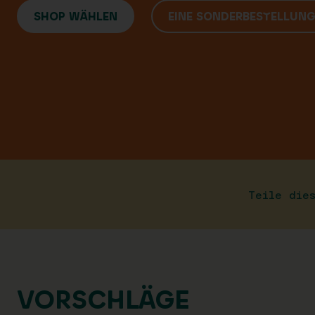
SHOP WÄHLEN
EINE SONDERBESTELLUN
Teile die
VORSCHLÄGE