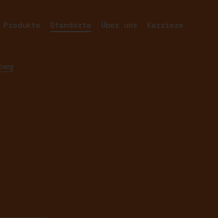
odukte
Standorte
Über uns
Karriere
berg