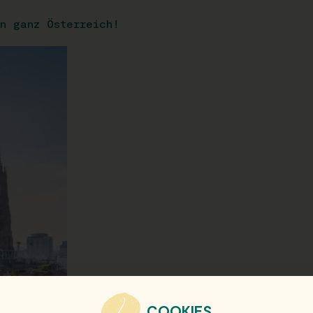
n ganz Österreich!
COOKIES