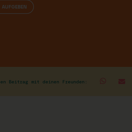
G AUFGEBEN
sen Beitrag mit deinen Freunden: