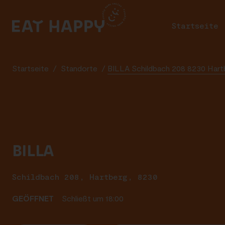
SKIP
TO
Startseite
Pr
MAIN
CONTENT
Startseite
/
Standorte
/
BILLA Schildbach 208 8230 Hart
BILLA
Schildbach 208, Hartberg, 8230
GEÖFFNET
Schließt um 18:00