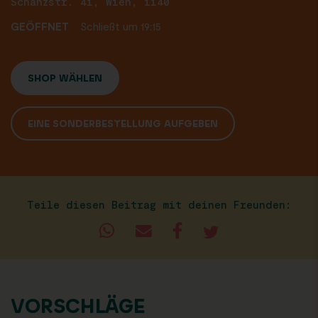
Schanzstr. 41, Wien, 1140
GEÖFFNET
Schließt um 19:15
SHOP WÄHLEN
EINE SONDERBESTELLUNG AUFGEBEN
Teile diesen Beitrag mit deinen Freunden:
VORSCHLÄGE