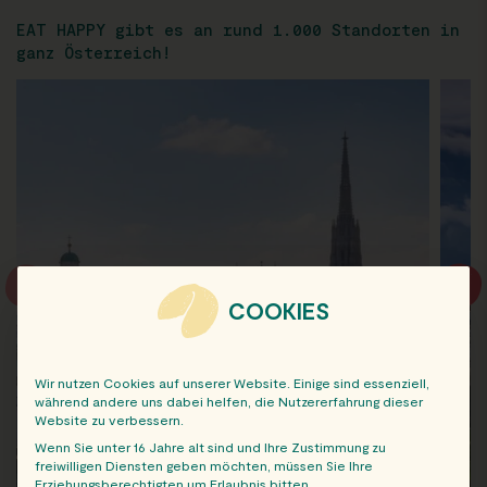
EAT HAPPY gibt es an rund 1.000 Standorten in
ganz Österreich!
COOKIES
Wir nutzen Cookies auf unserer Website. Einige sind essenziell,
während andere uns dabei helfen, die Nutzererfahrung dieser
Website zu verbessern.
Wenn Sie unter 16 Jahre alt sind und Ihre Zustimmung zu
freiwilligen Diensten geben möchten, müssen Sie Ihre
Erziehungsberechtigten um Erlaubnis bitten.