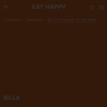
SKIP
TO
MAIN
CONTENT
Startseite
/
Standorte
/
BILLA Schanzstr. 41 1140 Wien
BILLA