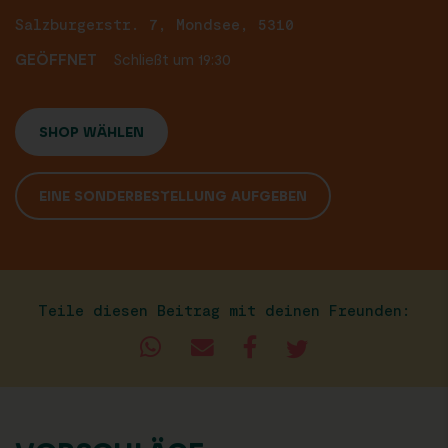
Salzburgerstr. 7, Mondsee, 5310
GEÖFFNET
Schließt um 19:30
SHOP WÄHLEN
EINE SONDERBESTELLUNG AUFGEBEN
Teile diesen Beitrag mit deinen Freunden: