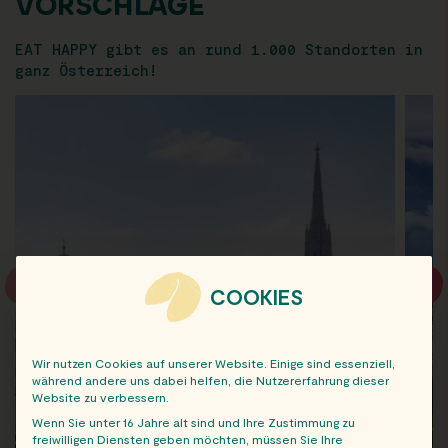
VORSCHLÄGE
EAT HAPPY gibt es an rund 1.000 Standorten in
ganz Österreich!
COOKIES
Wir nutzen Cookies auf unserer Website. Einige sind essenziell,
während andere uns dabei helfen, die Nutzererfahrung dieser
Website zu verbessern.
Wenn Sie unter 16 Jahre alt sind und Ihre Zustimmung zu
freiwilligen Diensten geben möchten, müssen Sie Ihre