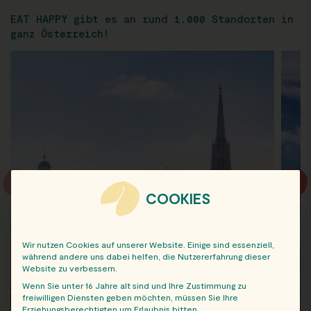
EAT HAPPY gibt es an rund 1.000 Standorten in
ganz Österreich!
COOKIES
Wir nutzen Cookies auf unserer Website. Einige sind essenziell,
während andere uns dabei helfen, die Nutzererfahrung dieser
Website zu verbessern.
Wenn Sie unter 16 Jahre alt sind und Ihre Zustimmung zu
freiwilligen Diensten geben möchten, müssen Sie Ihre
Erziehungsberechtigten um Erlaubnis bitten.