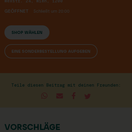
Wexstr. 24, Wien, 1200
GEÖFFNET
Schließt um 20:00
SHOP WÄHLEN
EINE SONDERBESTELLUNG AUFGEBEN
Teile diesen Beitrag mit deinen Freunden:
VORSCHLÄGE