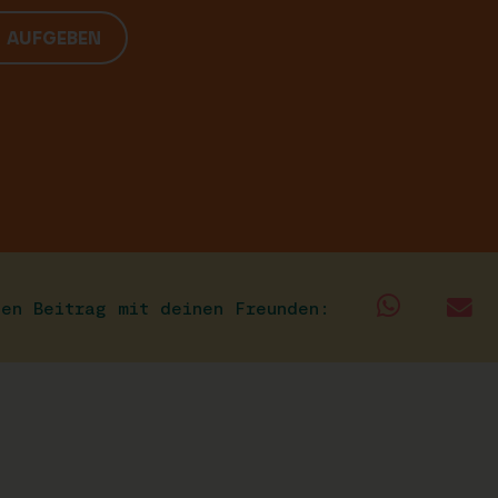
G AUFGEBEN
sen Beitrag mit deinen Freunden: