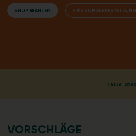
SHOP WÄHLEN
EINE SONDERBESTELLUN
Teile die
VORSCHLÄGE