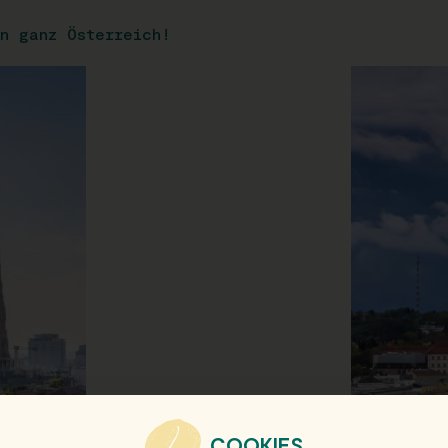
n ganz Österreich!
COOKIES