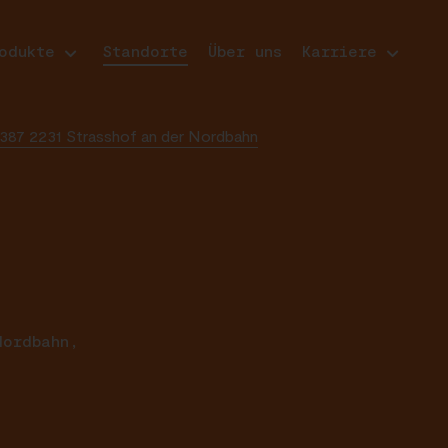
odukte
Standorte
Über uns
Karriere
e 387 2231 Strasshof an der Nordbahn
Nordbahn,