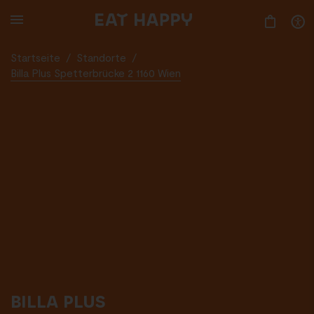
SKIP
TO
MAIN
CONTENT
Startseite
/
Standorte
/
Billa Plus Spetterbrücke 2 1160 Wien
BILLA PLUS