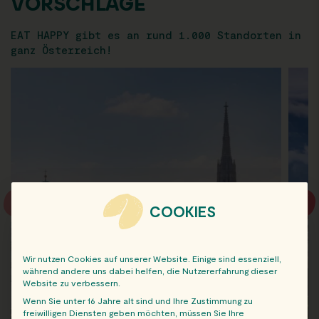
VORSCHLÄGE
EAT HAPPY gibt es an rund 1.000 Standorten in
ganz Österreich!
COOKIES
Wir nutzen Cookies auf unserer Website. Einige sind essenziell,
während andere uns dabei helfen, die Nutzererfahrung dieser
Website zu verbessern.
Wenn Sie unter 16 Jahre alt sind und Ihre Zustimmung zu
freiwilligen Diensten geben möchten, müssen Sie Ihre