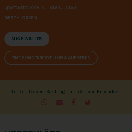
Spetterbrücke 2, Wien, 1160
GESCHLOSSEN
SHOP WÄHLEN
EINE SONDERBESTELLUNG AUFGEBEN
Teile diesen Beitrag mit deinen Freunden: