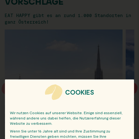
VORSCHLÄGE
EAT HAPPY gibt es an rund 1.000 Standorten in
ganz Österreich!
COOKIES
Wir nutzen Cookies auf unserer Website. Einige sind essenziell,
während andere uns dabei helfen, die Nutzererfahrung dieser
Website zu verbessern.
Wenn Sie unter 16 Jahre alt sind und Ihre Zustimmung zu
freiwilligen Diensten geben möchten, müssen Sie Ihre