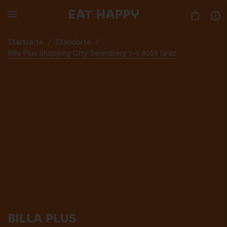
SKIP
TO
MAIN
CONTENT
Startseite
/
Standorte
/
Billa Plus Shopping City Seiersberg 1-9 8055 Graz
BILLA PLUS