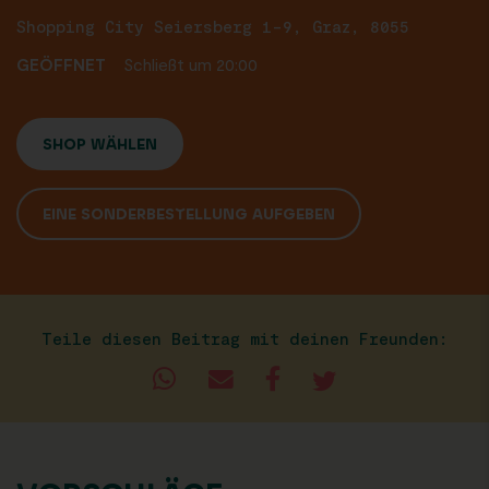
Shopping City Seiersberg 1-9, Graz, 8055
GEÖFFNET
Schließt um 20:00
SHOP WÄHLEN
EINE SONDERBESTELLUNG AUFGEBEN
Teile diesen Beitrag mit deinen Freunden: