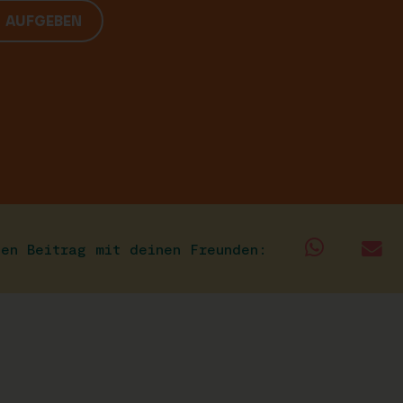
G AUFGEBEN
sen Beitrag mit deinen Freunden: