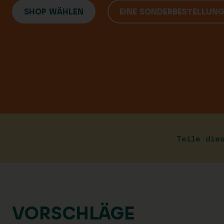
SHOP WÄHLEN
EINE SONDERBESTELLUN
Teile die
VORSCHLÄGE