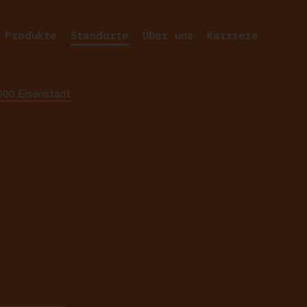
odukte
Standorte
Über uns
Karriere
7000 Eisenstadt