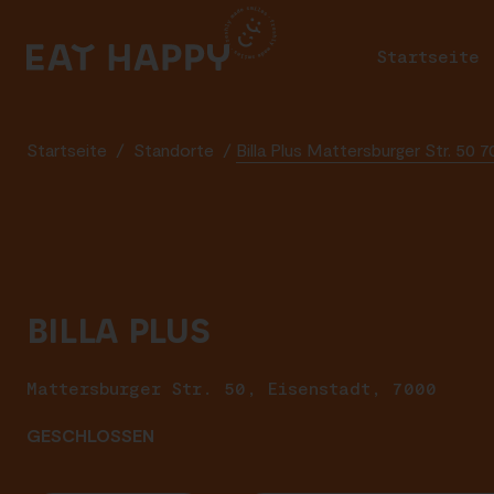
SKIP
TO
Startseite
Pr
MAIN
CONTENT
Startseite
/
Standorte
/
Billa Plus Mattersburger Str. 50 
BILLA PLUS
Mattersburger Str. 50, Eisenstadt, 7000
GESCHLOSSEN