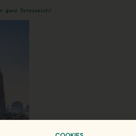
n ganz Österreich!
COOKIES