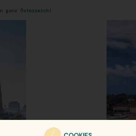
n ganz Österreich!
COOKIES