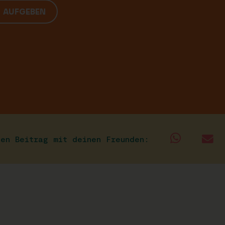
G AUFGEBEN
sen Beitrag mit deinen Freunden: