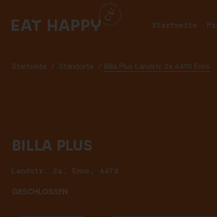
SKIP
TO
Startseite
Pr
MAIN
CONTENT
Startseite
/
Standorte
/
Billa Plus Landstr. 2a 4470 Enns
BILLA PLUS
Landstr. 2a, Enns, 4470
GESCHLOSSEN