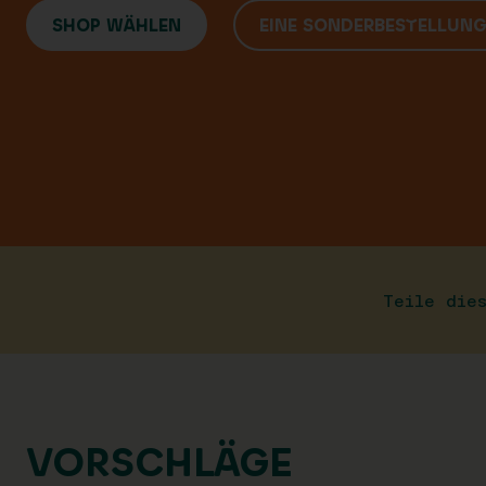
SHOP WÄHLEN
EINE SONDERBESTELLUN
Teile die
VORSCHLÄGE