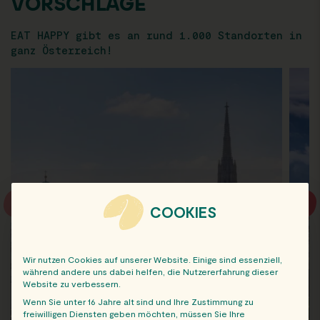
VORSCHLÄGE
EAT HAPPY gibt es an rund 1.000 Standorten in
ganz Österreich!
COOKIES
Wir nutzen Cookies auf unserer Website. Einige sind essenziell,
während andere uns dabei helfen, die Nutzererfahrung dieser
Website zu verbessern.
Wenn Sie unter 16 Jahre alt sind und Ihre Zustimmung zu
freiwilligen Diensten geben möchten, müssen Sie Ihre