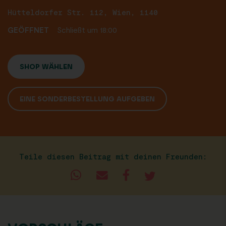
Hütteldorfer Str. 112, Wien, 1140
GEÖFFNET
Schließt um 18:00
SHOP WÄHLEN
EINE SONDERBESTELLUNG AUFGEBEN
Teile diesen Beitrag mit deinen Freunden: