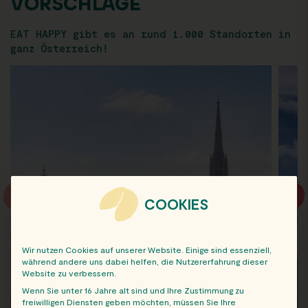
VORSCHLÄGE
EAT HAPPY gibt es an rund 1.000 Standorten in
ganz Österreich!
COOKIES
Wir nutzen Cookies auf unserer Website. Einige sind essenziell,
während andere uns dabei helfen, die Nutzererfahrung dieser
Website zu verbessern.
Wenn Sie unter 16 Jahre alt sind und Ihre Zustimmung zu
freiwilligen Diensten geben möchten, müssen Sie Ihre