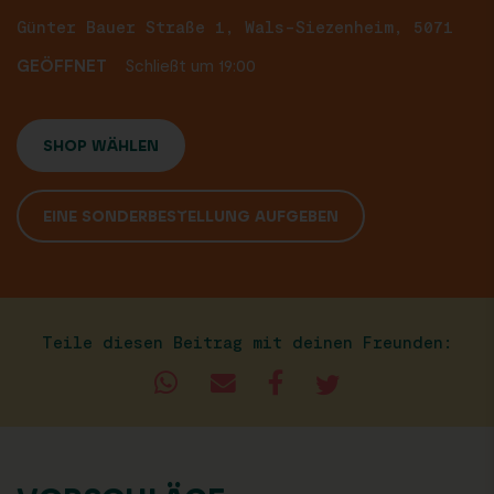
Günter Bauer Straße 1, Wals-Siezenheim, 5071
GEÖFFNET
Schließt um 19:00
SHOP WÄHLEN
EINE SONDERBESTELLUNG AUFGEBEN
Teile diesen Beitrag mit deinen Freunden: