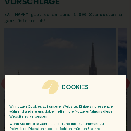
VORSCHLÄGE
EAT HAPPY gibt es an rund 1.000 Standorten in
ganz Österreich!
COOKIES
Wir nutzen Cookies auf unserer Website. Einige sind essenziell,
während andere uns dabei helfen, die Nutzererfahrung dieser
Website zu verbessern.
Wenn Sie unter 16 Jahre alt sind und Ihre Zustimmung zu
freiwilligen Diensten geben möchten, müssen Sie Ihre