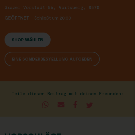
Grazer Vorstadt 56, Voitsberg, 8570
GEÖFFNET
Schließt um 20:00
SHOP WÄHLEN
EINE SONDERBESTELLUNG AUFGEBEN
Teile diesen Beitrag mit deinen Freunden: