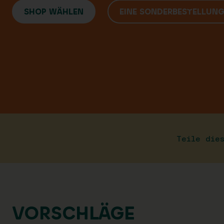
SHOP WÄHLEN
EINE SONDERBESTELLUN
Teile die
VORSCHLÄGE