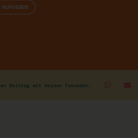
G AUFGEBEN
sen Beitrag mit deinen Freunden: