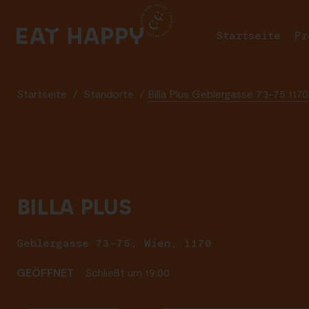
SKIP
TO
Startseite
Pr
MAIN
CONTENT
Startseite
/
Standorte
/
Billa Plus Geblergasse 73-75 117
BILLA PLUS
Geblergasse 73-75, Wien, 1170
GEÖFFNET
Schließt um 19:00