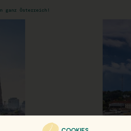
n ganz Österreich!
COOKIES