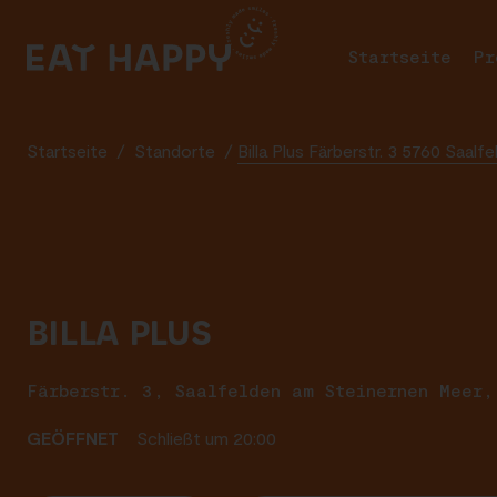
SKIP
TO
Startseite
Pr
MAIN
CONTENT
Startseite
/
Standorte
/
Billa Plus Färberstr. 3 5760 Saal
BILLA PLUS
Färberstr. 3, Saalfelden am Steinernen Meer,
GEÖFFNET
Schließt um 20:00