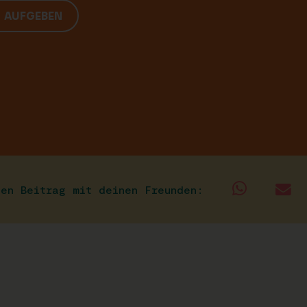
G AUFGEBEN
sen Beitrag mit deinen Freunden: