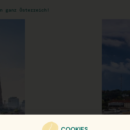
n ganz Österreich!
COOKIES