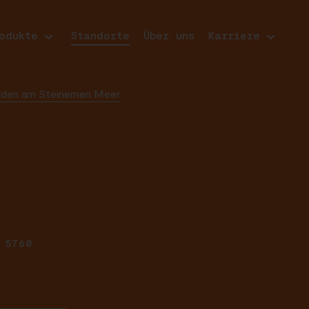
odukte
Standorte
Über uns
Karriere
felden am Steinernen Meer
 5760