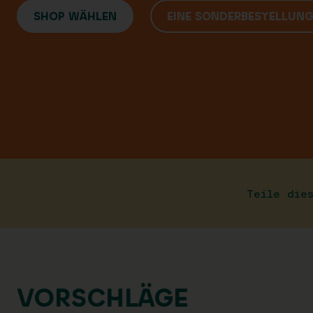
SHOP WÄHLEN
EINE SONDERBESTELLUN
Teile die
VORSCHLÄGE