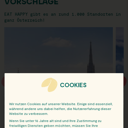
VORSCHLÄGE
EAT HAPPY gibt es an rund 1.000 Standorten in
ganz Österreich!
COOKIES
Wir nutzen Cookies auf unserer Website. Einige sind essenziell,
während andere uns dabei helfen, die Nutzererfahrung dieser
Website zu verbessern.
Wenn Sie unter 16 Jahre alt sind und Ihre Zustimmung zu
freiwilligen Diensten geben möchten, müssen Sie Ihre