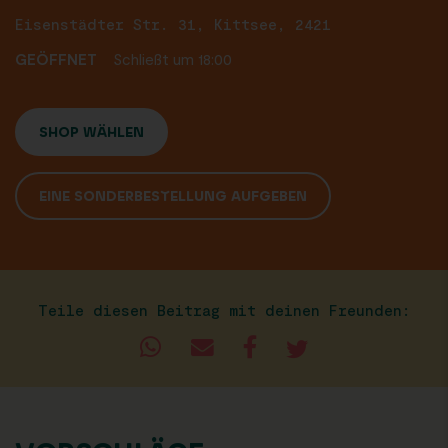
Eisenstädter Str. 31, Kittsee, 2421
GEÖFFNET
Schließt um 18:00
SHOP WÄHLEN
EINE SONDERBESTELLUNG AUFGEBEN
Teile diesen Beitrag mit deinen Freunden: