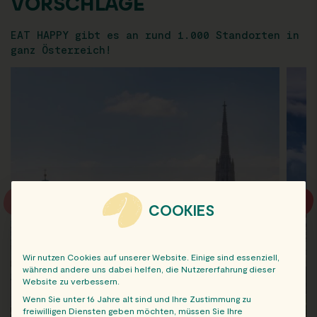
VORSCHLÄGE
EAT HAPPY gibt es an rund 1.000 Standorten in
ganz Österreich!
COOKIES
Wir nutzen Cookies auf unserer Website. Einige sind essenziell,
während andere uns dabei helfen, die Nutzererfahrung dieser
Website zu verbessern.
Wenn Sie unter 16 Jahre alt sind und Ihre Zustimmung zu
freiwilligen Diensten geben möchten, müssen Sie Ihre