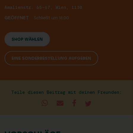
Amalienstr. 65-67, Wien, 1130
GEÖFFNET
Schließt um 18:00
SHOP WÄHLEN
EINE SONDERBESTELLUNG AUFGEBEN
Teile diesen Beitrag mit deinen Freunden: