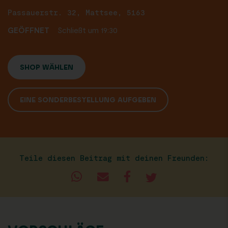
Passauerstr. 32, Mattsee, 5163
GEÖFFNET
Schließt um 19:30
SHOP WÄHLEN
EINE SONDERBESTELLUNG AUFGEBEN
Teile diesen Beitrag mit deinen Freunden: