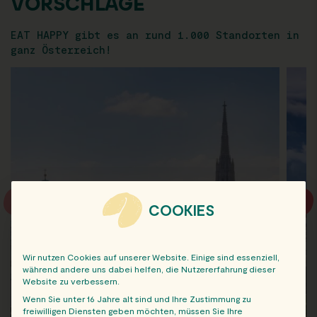
VORSCHLÄGE
EAT HAPPY gibt es an rund 1.000 Standorten in
ganz Österreich!
COOKIES
Wir nutzen Cookies auf unserer Website. Einige sind essenziell,
während andere uns dabei helfen, die Nutzererfahrung dieser
Website zu verbessern.
Wenn Sie unter 16 Jahre alt sind und Ihre Zustimmung zu
freiwilligen Diensten geben möchten, müssen Sie Ihre