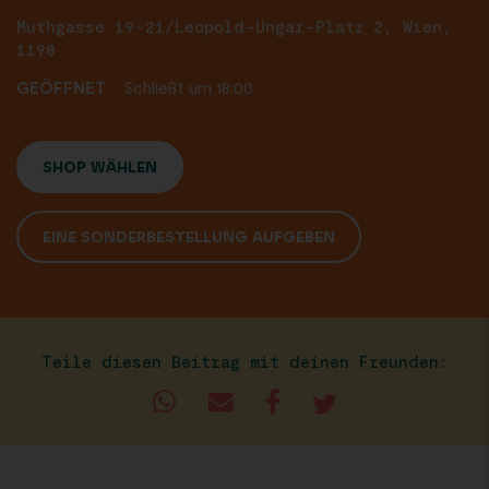
Muthgasse 19-21/Leopold-Ungar-Platz 2, Wien,
1190
GEÖFFNET
Schließt um 18:00
SHOP WÄHLEN
EINE SONDERBESTELLUNG AUFGEBEN
Teile diesen Beitrag mit deinen Freunden: