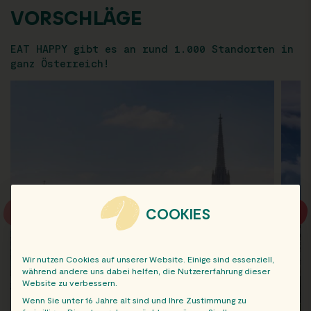
VORSCHLÄGE
EAT HAPPY gibt es an rund 1.000 Standorten in
ganz Österreich!
COOKIES
Wir nutzen Cookies auf unserer Website. Einige sind essenziell,
während andere uns dabei helfen, die Nutzererfahrung dieser
Website zu verbessern.
Wenn Sie unter 16 Jahre alt sind und Ihre Zustimmung zu