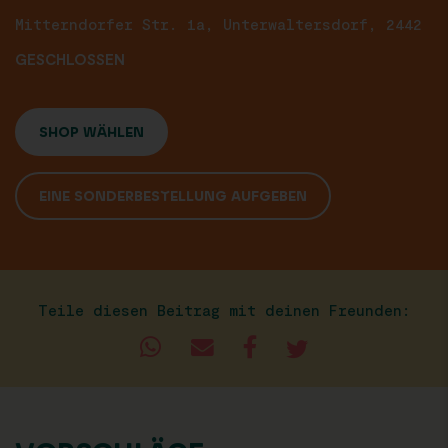
Mitterndorfer Str. 1a, Unterwaltersdorf, 2442
GESCHLOSSEN
SHOP WÄHLEN
EINE SONDERBESTELLUNG AUFGEBEN
Teile diesen Beitrag mit deinen Freunden: