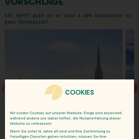
VORSCHLÄGE
EAT HAPPY gibt es an rund 1.000 Standorten in
ganz Österreich!
COOKIES
Wir nutzen Cookies auf unserer Website. Einige sind essenziell,
während andere uns dabei helfen, die Nutzererfahrung dieser
Website zu verbessern.
Wenn Sie unter 16 Jahre alt sind und Ihre Zustimmung zu
freiwilligen Diensten geben möchten, müssen Sie Ihre