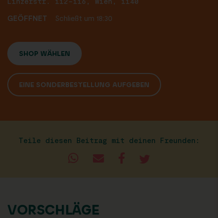
Linzerstr. 112-116, Wien, 1140
GEÖFFNET
Schließt um 18:30
SHOP WÄHLEN
EINE SONDERBESTELLUNG AUFGEBEN
Teile diesen Beitrag mit deinen Freunden:
VORSCHLÄGE