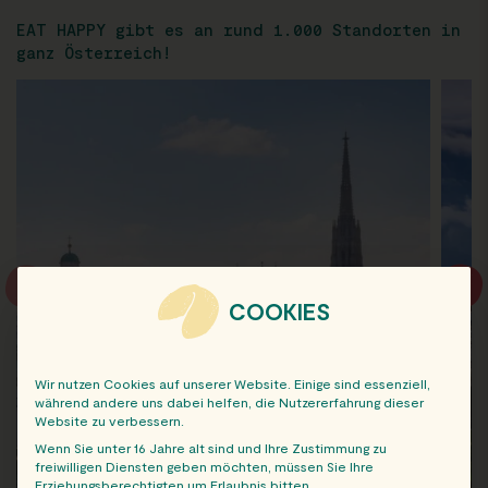
EAT HAPPY gibt es an rund 1.000 Standorten in
ganz Österreich!
COOKIES
Wir nutzen Cookies auf unserer Website. Einige sind essenziell,
während andere uns dabei helfen, die Nutzererfahrung dieser
Website zu verbessern.
Wenn Sie unter 16 Jahre alt sind und Ihre Zustimmung zu
freiwilligen Diensten geben möchten, müssen Sie Ihre
Erziehungsberechtigten um Erlaubnis bitten.